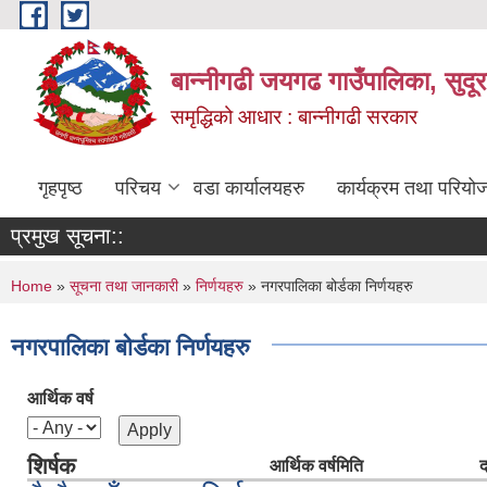
Skip to main content
बान्नीगढी जयगढ गाउँपालिका, सुदू
समृद्धिको आधार : बान्नीगढी सरकार
गृहपृष्ठ
परिचय
वडा कार्यालयहरु
कार्यक्रम तथा परियो
प्रमुख सूचना::
You are here
Home
»
सूचना तथा जानकारी
»
निर्णयहरु
» नगरपालिका बोर्डका निर्णयहरु
नगरपालिका बोर्डका निर्णयहरु
आर्थिक वर्ष
शिर्षक
आर्थिक वर्ष
मिति
द