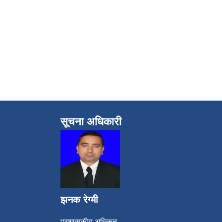
सूचना अधिकारी
झनक रेग्मी
प्रशासकीय अधिकृत