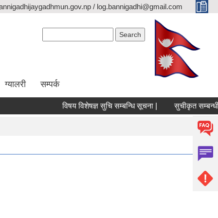
annigadhijaygadhmun.gov.np / log.bannigadhi@gmail.com
Search form
Search
ग्यालरी
सम्पर्क
विषय विशेषज्ञ सुचि सम्बन्धि सूचना |
सुचीकृत सम्बन्धी 