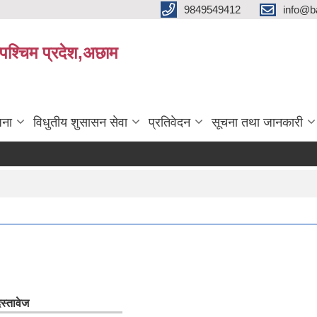
9849549412
info@b
रपश्चिम प्रदेश,अछाम
जना
विधुतीय शुसासन सेवा
प्रतिवेदन
सूचना तथा जानकारी
स्तावेज