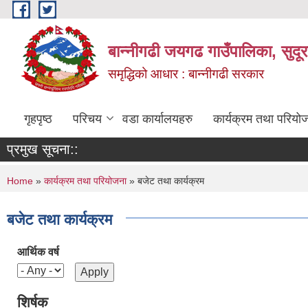
Skip to main content
बान्नीगढी जयगढ गाउँपालिका, सुदू
समृद्धिको आधार : बान्नीगढी सरकार
गृहपृष्ठ
परिचय
वडा कार्यालयहरु
कार्यक्रम तथा परियो
प्रमुख सूचना::
You are here
Home
»
कार्यक्रम तथा परियोजना
» बजेट तथा कार्यक्रम
बजेट तथा कार्यक्रम
आर्थिक वर्ष
शिर्षक