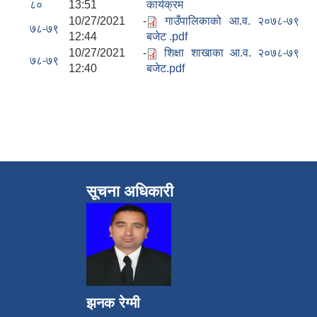
८०
13:51
कार्यक्रम
10/27/2021 -
गाउँपालिकाको आ.व. २०७८-७९
७८-७९
12:44
बजेट .pdf
10/27/2021 -
शिक्षा शाखाका आ.व. २०७८-७९
७८-७९
12:40
बजेट.pdf
सूचना अधिकारी
झनक रेग्मी