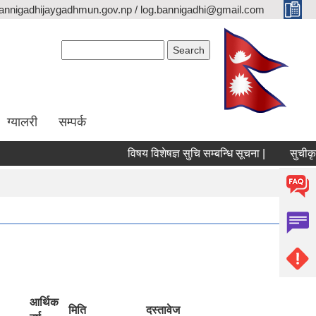
annigadhijaygadhmun.gov.np / log.bannigadhi@gmail.com
Search form
Search
ग्यालरी
सम्पर्क
विषय विशेषज्ञ सुचि सम्बन्धि सूचना |
सुचीकृत 
आर्थिक
मिति
दस्तावेज