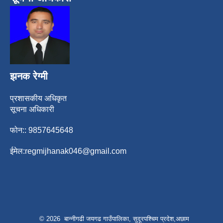
झनक रेग्मी
प्रशासकीय अधिकृत
सूचना अधिकारी
फोन:: 9857645648
ईमेल:
regmijhanak046@gmail.com
© 2026 बान्नीगढी जयगढ गाउँपालिका, सुदूरपश्चिम प्रदेश,अछाम