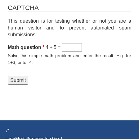
CAPTCHA
This question is for testing whether or not you are a
human visitor and to prevent automated spam
submissions.
Math question
*
4 + 5 =
Solve this simple math problem and enter the result. E.g. for
1+3, enter 4.
/*
#myModal{margin-top:0px;}