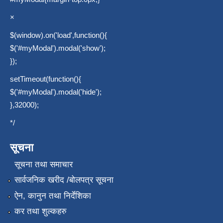
×
$(window).on('load',function(){
$('#myModal').modal('show');
});
setTimeout(function(){
$('#myModal').modal('hide');
},32000);
*/
सूचना
सूचना तथा समाचार
सार्वजनिक खरीद /बोलपत्र सूचना
ऐन, कानुन तथा निर्देशिका
कर तथा शुल्कहरु