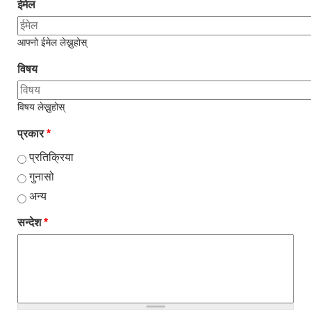
ईमेल
आफ्नो ईमेल लेख्नुहोस्
विषय
विषय लेख्नुहोस्
प्रकार
*
प्रतिक्रिया
गुनासो
अन्य
सन्देश
*