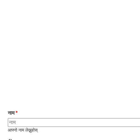
नाम
*
आफ्नो नाम लेख्नुहोस्