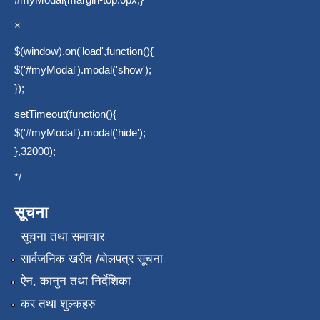
×
$(window).on('load',function(){
$('#myModal').modal('show');
});
setTimeout(function(){
$('#myModal').modal('hide');
},32000);
*/
सूचना
सूचना तथा समाचार
सार्वजनिक खरीद /बोलपत्र सूचना
ऐन, कानुन तथा निर्देशिका
कर तथा शुल्कहरु