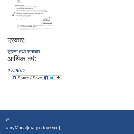
प्रकार:
सूचना तथा समाचार
आर्थिक वर्ष:
२०८१/८२
/*
#myModal{margin-top:0px;}