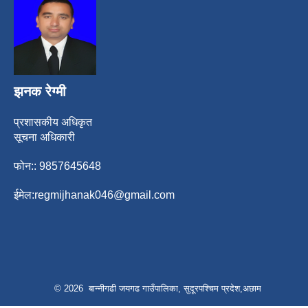
झनक रेग्मी
प्रशासकीय अधिकृत
सूचना अधिकारी
फोन:: 9857645648
ईमेल:
regmijhanak046@gmail.com
© 2026 बान्नीगढी जयगढ गाउँपालिका, सुदूरपश्चिम प्रदेश,अछाम