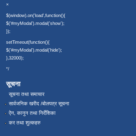
×
$(window).on('load',function(){
$('#myModal').modal('show');
});
setTimeout(function(){
$('#myModal').modal('hide');
},32000);
*/
सूचना
सूचना तथा समाचार
सार्वजनिक खरीद /बोलपत्र सूचना
ऐन, कानुन तथा निर्देशिका
कर तथा शुल्कहरु