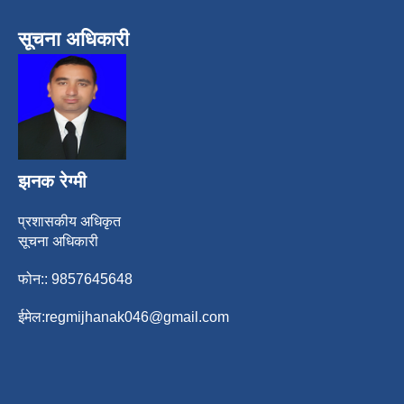
सूचना अधिकारी
झनक रेग्मी
प्रशासकीय अधिकृत
सूचना अधिकारी
फोन:: 9857645648
ईमेल:
regmijhanak046@gmail.com