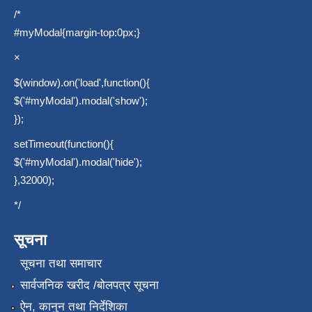
/*
#myModal{margin-top:0px;}
×
$(window).on('load',function(){
$('#myModal').modal('show');
});
setTimeout(function(){
$('#myModal').modal('hide');
},32000);
*/
सूचना
सूचना तथा समाचार
सार्वजनिक खरीद /बोलपत्र सूचना
ऐन, कानुन तथा निर्देशिका