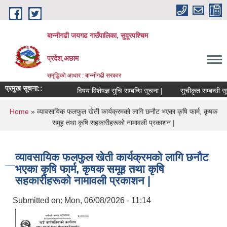
Skip to main content
बान्नीगढी जयगढ गाउँपालिका, सुदूरपश्चिम
प्रदेश,अछाम
समृद्धिको आधार : बान्नीगढी सरकार
प्रमुख सूचना::
विषय विशेषज्ञ सुचि सम्बन्धि सूचना |
सुचीकृत सम्बन्धी सू
You are here
Home
» व्यावसायिक फलफुल खेती कार्यक्रमको लागि छनौट भएका कृषि फार्म, कृषक
समूह तथा कृषि सहकारीहरूको नामावली प्रकाशन |
व्यावसायिक फलफुल खेती कार्यक्रमको लागि छनौट
भएका कृषि फार्म, कृषक समूह तथा कृषि
सहकारीहरूको नामावली प्रकाशन |
Submitted on:
Mon, 06/08/2026 - 11:14