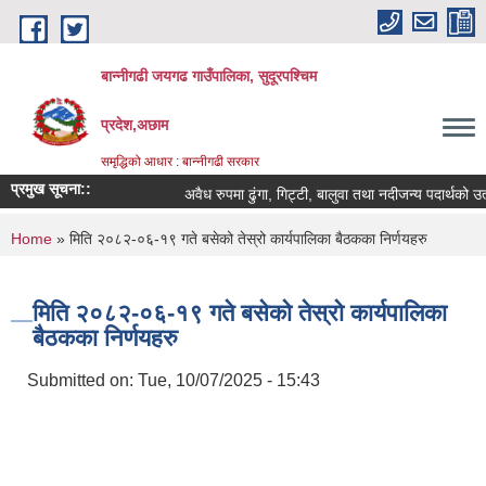
Skip to main content
बान्नीगढी जयगढ गाउँपालिका, सुदूरपश्चिम
प्रदेश,अछाम
समृद्धिको आधार : बान्नीगढी सरकार
प्रमुख सूचना::
अवैध रुपमा ढुंगा, गिट्टी, बालुवा तथा नदीजन्य पदार्थको 
You are here
Home
» मिति २०८२-०६-१९ गते बसेको तेस्रो कार्यपालिका बैठकका निर्णयहरु
मिति २०८२-०६-१९ गते बसेको तेस्रो कार्यपालिका
बैठकका निर्णयहरु
Submitted on:
Tue, 10/07/2025 - 15:43