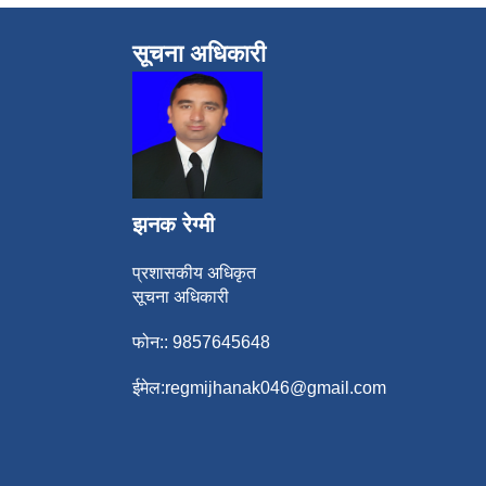
सूचना अधिकारी
झनक रेग्मी
प्रशासकीय अधिकृत
सूचना अधिकारी
फोन:: 9857645648
ईमेल:
regmijhanak046@gmail.com