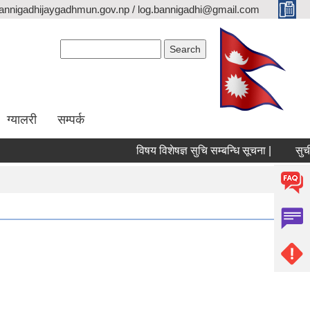
annigadhijaygadhmun.gov.np / log.bannigadhi@gmail.com
Search form
Search
ग्यालरी
सम्पर्क
विषय विशेषज्ञ सुचि सम्बन्धि सूचना |
सुचीकृ