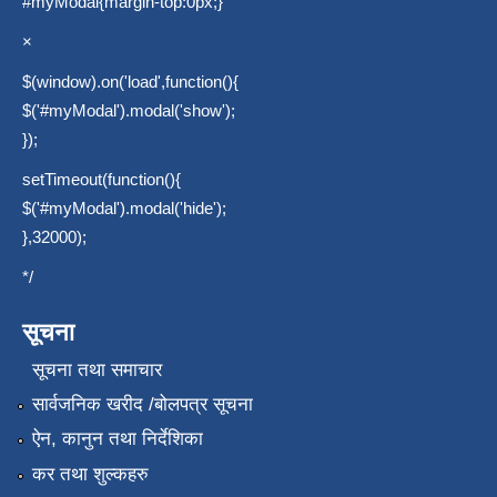
#myModal{margin-top:0px;}
×
$(window).on('load',function(){
$('#myModal').modal('show');
});
setTimeout(function(){
$('#myModal').modal('hide');
},32000);
*/
सूचना
सूचना तथा समाचार
सार्वजनिक खरीद /बोलपत्र सूचना
ऐन, कानुन तथा निर्देशिका
कर तथा शुल्कहरु