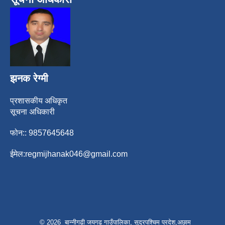
झनक रेग्मी
प्रशासकीय अधिकृत
सूचना अधिकारी
फोन:: 9857645648
ईमेल:
regmijhanak046@gmail.com
© 2026 बान्नीगढी जयगढ गाउँपालिका, सुदूरपश्चिम प्रदेश,अछाम