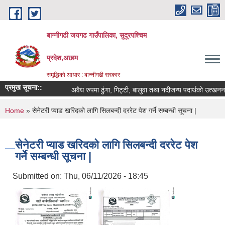
Skip to main content
बान्नीगढी जयगढ गाउँपालिका, सुदूरपश्चिम
प्रदेश,अछाम
समृद्धिको आधार : बान्नीगढी सरकार
प्रमुख सूचना::
अवैध रुपमा ढुंगा, गिट्टी, बालुवा तथा नदीजन्य पदार्थको उत्खन
You are here
Home
» सेनेटरी प्याड खरिदको लागि सिलबन्दी दररेट पेश गर्ने सम्बन्धी सूचना |
सेनेटरी प्याड खरिदको लागि सिलबन्दी दररेट पेश
गर्ने सम्बन्धी सूचना |
Submitted on:
Thu, 06/11/2026 - 18:45