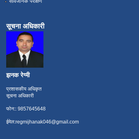
सार्वजनिक परीक्षण
सूचना अधिकारी
झनक रेग्मी
प्रशासकीय अधिकृत
सूचना अधिकारी
फोन:: 9857645648
ईमेल:
regmijhanak046@gmail.com