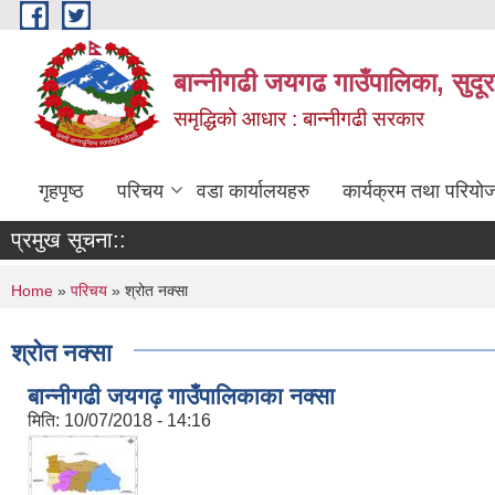
Skip to main content
बान्नीगढी जयगढ गाउँपालिका, सुदू
समृद्धिको आधार : बान्नीगढी सरकार
गृहपृष्ठ
परिचय
वडा कार्यालयहरु
कार्यक्रम तथा परियो
प्रमुख सूचना::
You are here
Home
»
परिचय
» श्रोत नक्सा
श्रोत नक्सा
बान्नीगढी जयगढ़ गाउँपालिकाका नक्सा
मिति:
10/07/2018 - 14:16