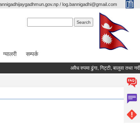
annigadhijaygadhmun.gov.np / log.bannigadhi@gmail.com
Search form
Search
ग्यालरी
सम्पर्क
अवैध रुपमा ढुंगा, गिट्टी, बालुवा तथा न