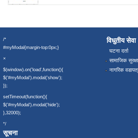
/*
विधुतीय सेवा
#myModal{margin-top:0px;}
घटना दर्ता
×
सामाजिक सुरक्ष
$(window).on('load',function(){
नागरिक वडापत्
$('#myModal').modal('show');
});
setTimeout(function(){
$('#myModal').modal('hide');
},32000);
*/
सूचना