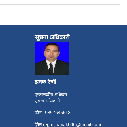
सूचना अधिकारी
झनक रेग्मी
प्रशासकीय अधिकृत
सूचना अधिकारी
फोन:: 9857645648
ईमेल:
regmijhanak046@gmail.com