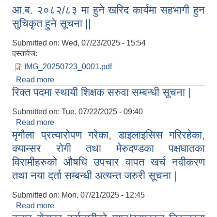
आ.ब. २०८२/८३ मा हुने खरिद कार्यमा सहभागी हुन
सुचिकृत हुने सूचना ||
सुचिकृत हुने सूचना ||
Submitted on:
Wed, 07/23/2025 - 15:54
दस्तावेज:
IMG_20250723_0001.pdf
Read more
about आ.ब. २०८२/८३ मा हुने खरिद कार्यमा सहभागी हुन
रिक्त पदमा स्थायी शिक्षक सरुवा सम्बन्धी सूचना |
सुचिकृत हुने सूचना ||
Submitted on:
Tue, 07/22/2025 - 09:40
Read more
about रिक्त पदमा स्थायी शिक्षक सरुवा सम्बन्धी सूचना |
मृगौला प्रत्यारोपण गरेका, डाइलाइसिस गरिरहेका,
क्यान्सर रोगी तथा मेरुदण्डका पक्षघातका
विरामीहरुको औषधि उपचार वापत खर्च नवीकरण
तथा नया दर्ता सम्बन्धी अत्यन्त जरुरी सूचना |
Submitted on:
Mon, 07/21/2025 - 12:45
Read more
about मृगौला प्रत्यारोपण गरेका, डाइलाइसिस गरिरहेका,
क्यान्सर रोगी तथा मेरुदण्डका पक्षघातका विरामीहरुको औषधि