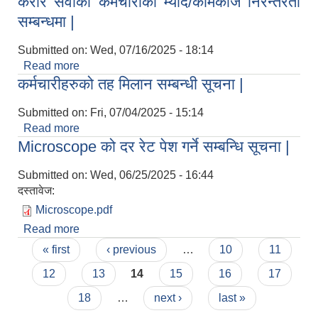
करार सेवाका कर्मचारीको म्याद/कामकाज निरन्तरता
उपचार वापत खर्च नवीकरण तथा नया दर्ता सम्बन्धी अत्यन्त
सम्बन्धमा |
जरुरी सूचना |
Submitted on:
Wed, 07/16/2025 - 18:14
Read more
about करार सेवाका कर्मचारीको म्याद/कामकाज निरन्तरता
कर्मचारीहरुको तह मिलान सम्बन्धी सूचना |
सम्बन्धमा |
Submitted on:
Fri, 07/04/2025 - 15:14
Read more
about कर्मचारीहरुको तह मिलान सम्बन्धी सूचना |
Microscope को दर रेट पेश गर्ने सम्बन्धि सूचना |
Submitted on:
Wed, 06/25/2025 - 16:44
दस्तावेज:
Microscope.pdf
Read more
about Microscope को दर रेट पेश गर्ने सम्बन्धि सूचना |
Pages
« first
‹ previous
…
10
11
12
13
14
15
16
17
18
…
next ›
last »