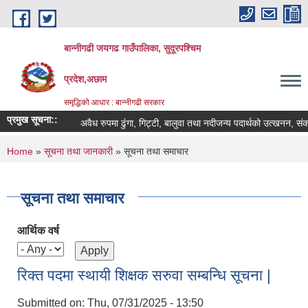
Skip to main content
बान्नीगढी जयगढ गाउँपालिका, सुदूरपश्चिम
प्रदेश,अछाम
समृद्धिको आधार : बान्नीगढी सरकार
प्रमुख सूचना::
अवैध रुपमा ढुंगा, गिट्टी, बालुवा तथा नदीजन्य पदार्थको उत्खनन, सं
You are here
Home
»
सूचना तथा जानकारी
» सूचना तथा समाचार
सूचना तथा समाचार
आर्थिक वर्ष
रिक्त पदमा स्थायी शिक्षक सरुवा सम्बन्धि सूचना |
Submitted on:
Thu, 07/31/2025 - 13:50