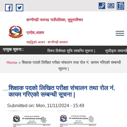
Skip to main content
बान्नीगढी जयगढ गाउँपालिका, सुदूरपश्चिम
प्रदेश,अछाम
समृद्धिको आधार : बान्नीगढी सरकार
प्रमुख सूचना::
विषय विशेषज्ञ सुचि सम्बन्धि सूचना |
सुचीकृत सम्बन्धी
You are here
Home
» शिक्षाक पदको लिखित परीक्षा संचालन तथा रोल नं. कायम गरिएको सम्बन्धी
सूचना |
शिक्षाक पदको लिखित परीक्षा संचालन तथा रोल नं.
कायम गरिएको सम्बन्धी सूचना |
Submitted on:
Mon, 11/11/2024 - 15:49