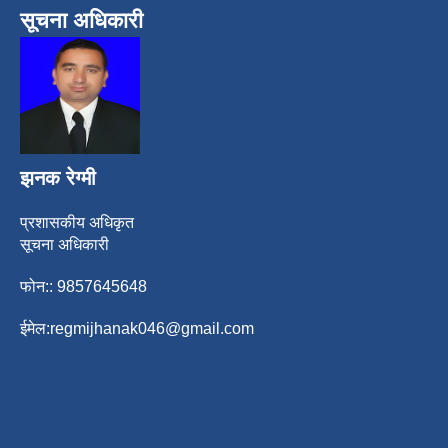
सूचना अधिकारी
झनक रेग्मी
प्रशासकीय अधिकृत
सूचना अधिकारी
फोन:: 9857645648
ईमेल:
regmijhanak046@gmail.com