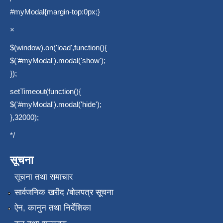
#myModal{margin-top:0px;}
×
$(window).on('load',function(){
$('#myModal').modal('show');
});
setTimeout(function(){
$('#myModal').modal('hide');
},32000);
*/
सूचना
सूचना तथा समाचार
सार्वजनिक खरीद /बोलपत्र सूचना
ऐन, कानुन तथा निर्देशिका