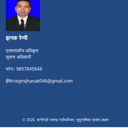
झनक रेग्मी
प्रशासकीय अधिकृत
सूचना अधिकारी
फोन:: 9857645648
ईमेल:
regmijhanak046@gmail.com
© 2026 बान्नीगढी जयगढ गाउँपालिका, सुदूरपश्चिम प्रदेश,अछाम