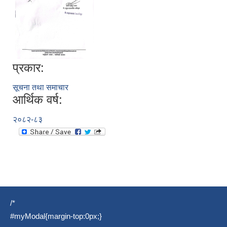
प्रकार:
सूचना तथा समाचार
आर्थिक वर्ष:
२०८२-८३
/*
#myModal{margin-top:0px;}