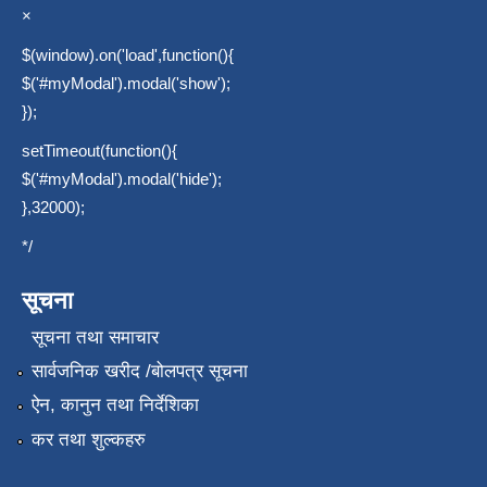
×
$(window).on('load',function(){
$('#myModal').modal('show');
});
setTimeout(function(){
$('#myModal').modal('hide');
},32000);
*/
सूचना
सूचना तथा समाचार
सार्वजनिक खरीद /बोलपत्र सूचना
ऐन, कानुन तथा निर्देशिका
कर तथा शुल्कहरु