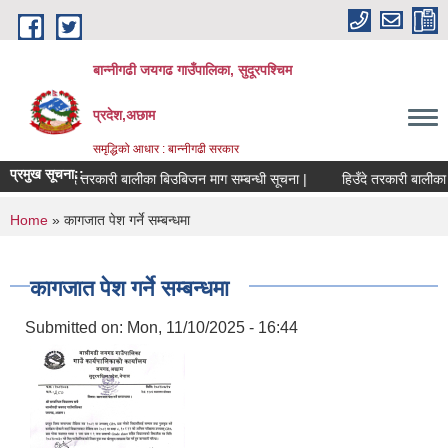
Skip to main content
बान्नीगढी जयगढ गाउँपालिका, सुदूरपश्चिम
प्रदेश,अछाम
समृद्धिको आधार : बान्नीगढी सरकार
प्रमुख सूचना::
हिउँदे तरकारी बालीका बिउबिजन माग सम्बन्धी सूचना |
हिउँदे तरकारी बालीका 
You are here
Home
» कागजात पेश गर्ने सम्बन्धमा
कागजात पेश गर्ने सम्बन्धमा
Submitted on:
Mon, 11/10/2025 - 16:44