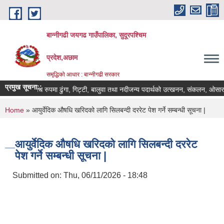
Skip to main content
बान्नीगढी जयगढ गाउँपालिका, सुदूरपश्चिम
प्रदेश,अछाम
समृद्धिको आधार : बान्नीगढी सरकार
प्रमुख सूचना::
अवैध रुपमा ढुंगा, गिट्टी, बालुवा तथा नदीजन्य पदार्थको उत्खनन, संकलन, ओसारपस
You are here
Home
» आयुर्वेदिक औषधि खरिदको लागि सिलबन्दी दररेट पेश गर्ने सम्बन्धी सूचना |
आयुर्वेदिक औषधि खरिदको लागि सिलबन्दी दररेट
पेश गर्ने सम्बन्धी सूचना |
Submitted on:
Thu, 06/11/2026 - 18:48